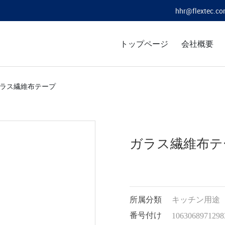
hhr@flextec.co
トップページ
会社概要
液晶関連
自動車関連
ラス繊維布テープ
ガラス繊維布テ
所属分類
キッチン用途
番号付け
1063068971298