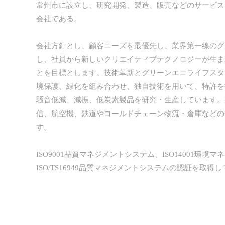
常州市に設立し、研究開発、製造、販売などのサービス
会社である。
会社方針とし、顧客ニーズを最優先し、業界第一線のグ
し、社員から新しいクリエイティブテクノロジーが生ま
とを目標とします。技術革新とグリーンエコライフスタ
境保護、緑化を組み合わせ、独自技術を用いて、特許を
騒音低減、減振、低炭素製品を研究・生産しています。
信、航空機、鉄道やコールドチェーン物流・倉庫などの
す。
ISO9001品質マネジメントシステム、ISO14001環境
ISO/TS16949品質マネジメントシステムの認証を取得