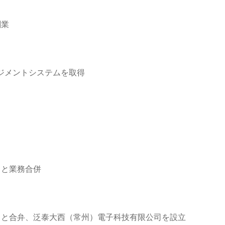
創業
1マネジメントシステムを取得
司と業務合併
司と合弁、泛泰大西（常州）電子科技有限公司を設立