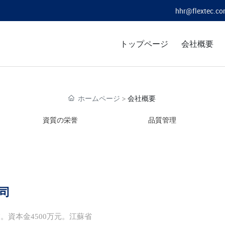
hhr@flextec.co
トップページ
会社概要
ホームページ
会社概要
資質の栄誉
品質管理
司
。資本金4500万元。江蘇省